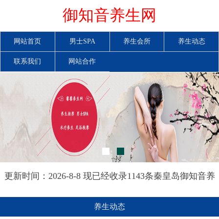
御知音养生网
网站首页
男士SPA
养生会所
养生动态
联系我们
网站合作
更新时间：2026-8-8 现已经收录1143条秦皇岛御知音养
生网信息
养生动态