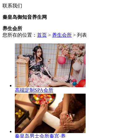
联系我们
秦皇岛御知音养生网
养生会所
您所在的位置：
首页
>
养生会所
> 列表
高端定制SPA会所
秦皇岛男士会所秦宫·养