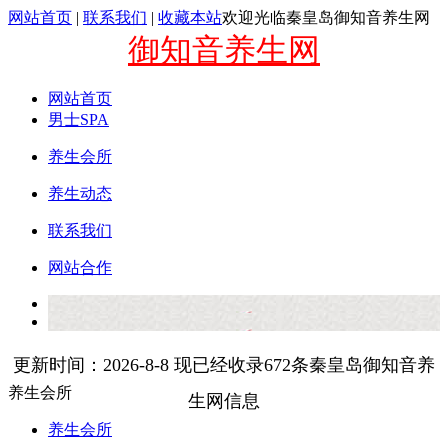
网站首页
|
联系我们
|
收藏本站
欢迎光临秦皇岛御知音养生网
御知音养生网
网站首页
男士SPA
养生会所
养生动态
联系我们
网站合作
更新时间：2026-8-8 现已经收录672条秦皇岛御知音养
养生会所
生网信息
养生会所