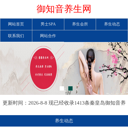
御知音养生网
网站首页
男士SPA
养生会所
养生动态
联系我们
网站合作
更新时间：2026-8-8 现已经收录1413条秦皇岛御知音养
生网信息
养生动态