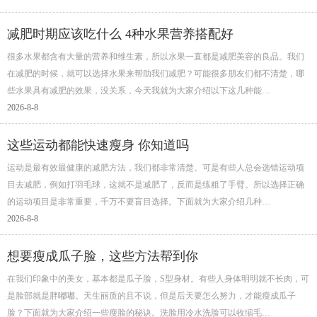
减肥时期应该吃什么 4种水果营养搭配好
很多水果都含有大量的营养和维生素，所以水果一直都是减肥美容的良品。我们
在减肥的时候，就可以选择水果来帮助我们减肥？可能很多朋友们都不清楚，哪
些水果具有减肥的效果，没关系，今天我就为大家介绍以下这几种能…
2026-8-8
这些运动都能快速瘦身 你知道吗
运动是最有效最健康的减肥方法，我们都非常清楚。可是有些人总会选错运动项
目去减肥，例如打羽毛球，这就不是减肥了，反而是练粗了手臂。所以选择正确
的运动项目是非常重要，千万不要盲目选择。下面就为大家介绍几种…
2026-8-8
想要瘦成瓜子脸，这些方法帮到你
在我们印象中的美女，基本都是瓜子脸，S型身材。有些人身体明明就不长肉，可
是脸部就是胖嘟嘟。天生丽质的且不说，但是后天要怎么努力，才能瘦成瓜子
脸？下面就为大家介绍一些瘦脸的秘诀。洗脸用冷水洗脸可以收缩毛…