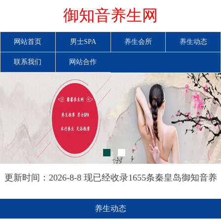
御知音养生网
网站首页
男士SPA
养生会所
养生动态
联系我们
网站合作
更新时间：2026-8-8 现已经收录1655条秦皇岛御知音养
生网信息
养生动态