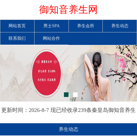
御知音养生网
网站首页
男士SPA
养生会所
养生动态
联系我们
网站合作
更新时间：2026-8-7 现已经收录239条秦皇岛御知音养生
网信息
养生动态