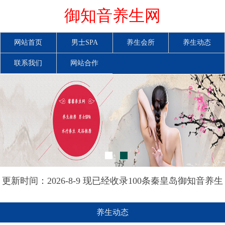
御知音养生网
网站首页
男士SPA
养生会所
养生动态
联系我们
网站合作
更新时间：2026-8-9 现已经收录100条秦皇岛御知音养生
网信息
养生动态