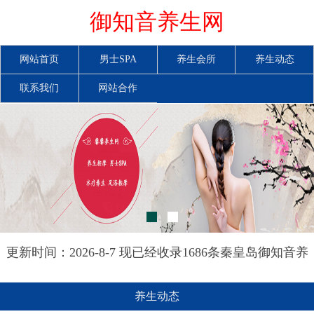
御知音养生网
网站首页
男士SPA
养生会所
养生动态
联系我们
网站合作
更新时间：2026-8-7 现已经收录1686条秦皇岛御知音养
生网信息
养生动态