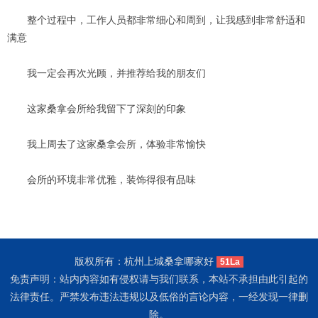
整个过程中，工作人员都非常细心和周到，让我感到非常舒适和
满意
我一定会再次光顾，并推荐给我的朋友们
这家桑拿会所给我留下了深刻的印象
我上周去了这家桑拿会所，体验非常愉快
会所的环境非常优雅，装饰得很有品味
版权所有：杭州上城桑拿哪家好
51La
免责声明：站内内容如有侵权请与我们联系，本站不承担由此引起的
法律责任。严禁发布违法违规以及低俗的言论内容，一经发现一律删
除。