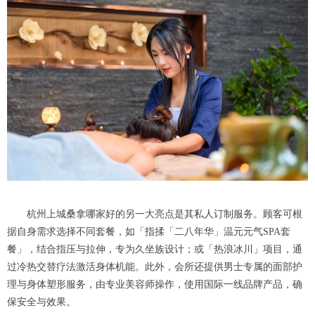
杭州上城桑拿哪家好的另一大亮点是其私人订制服务。顾客可根
据自身需求选择不同套餐，如「指揉「二八年华」温元元气SPA套
餐」，结合指压与拉伸，专为久坐族设计；或「热浪冰川」项目，通
过冷热交替疗法激活身体机能。此外，会所还提供男士专属的面部护
理与身体塑形服务，由专业美容师操作，使用国际一线品牌产品，确
保安全与效果。