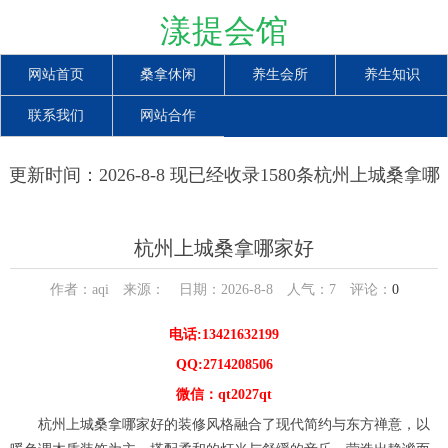
漾提会馆
网站首页
桑拿休闲
养生会所
养生知识
联系我们
网站合作
更新时间：2026-8-8 现已经收录1580条杭州上城桑拿哪
家好信息
杭州上城桑拿哪家好
作者：aqi 来源： 日期：2026-8-8 人气：
7
评论：
0
电话:13421632199
QQ:2714208506
微信：qt2027qt
杭州上城桑拿哪家好的装修风格融合了现代简约与东方禅意，以