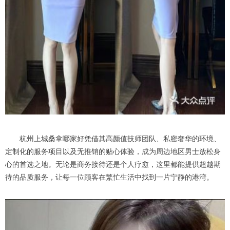
杭州上城桑拿哪家好凭借其高颜值技师团队、私密奢华的环境、
定制化的服务项目以及无推销的贴心体验，成为周边地区男士放松身
心的首选之地。无论是商务接待还是个人疗愈，这里都能提供超越期
待的品质服务，让每一位顾客在繁忙生活中找到一片宁静的港湾。