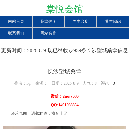
棠悦会馆
网站首页
桑拿休闲
养生会所
养生知识
联系我们
网站合作
更新时间：2026-8-9 现已经收录959条长沙望城桑拿信息
长沙望城桑拿
作者：aqi 来源： 日期：2026-8-9 人气：
8
评论：
0
微信：guoj7383
QQ:1401088864
环境氛围：温馨雅致，禅意十足