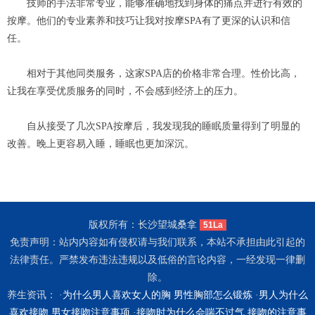
技师的手法非常专业，能够准确地找到身体的痛点并进行有效的
按摩。他们的专业素养和技巧让我对按摩SPA有了更深的认识和信
任。
相对于其他同类服务，这家SPA店的价格非常合理。性价比高，
让我在享受优质服务的同时，不会感到经济上的压力。
自从接受了几次SPA按摩后，我发现我的睡眠质量得到了明显的
改善。晚上更容易入睡，睡眠也更加深沉。
版权所有：长沙望城桑拿
51La
免责声明：站内内容如有侵权请与我们联系，本站不承担由此引起的
法律责任。严禁发布违法违规以及低俗的言论内容，一经发现一律删
除。
养生资讯： ·
为什么男人喜欢女人的胸 男性胸部怎么锻炼
·
男人为什么
喜欢接吻 男女接吻注意事项
·
接吻时为什么会喘不过气 接吻的注意事