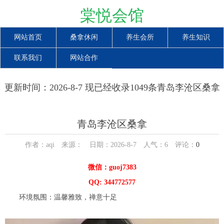
棠悦会馆
网站首页
桑拿休闲
养生会所
养生知识
联系我们
网站合作
更新时间：2026-8-7 现已经收录1049条青岛李沧区桑拿
信息
青岛李沧区桑拿
作者：aqi 来源： 日期：2026-8-7 人气：
6
评论：
0
微信：guoj7383
QQ: 344772577
环境氛围：温馨雅致，禅意十足