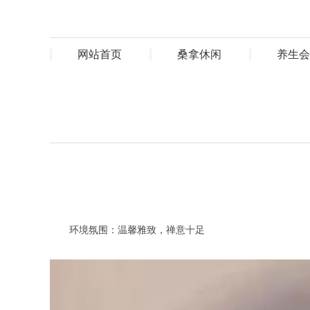
网站首页
桑拿休闲
养生会
环境氛围：温馨雅致，禅意十足