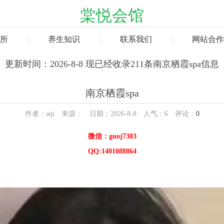
棠悦会馆
所
养生知识
联系我们
网站合作
更新时间：2026-8-8 现已经收录211条南京栖霞spa信息
南京栖霞spa
作者：aqi 来源： 日期：2026-8-8 人气：
6
评论：
0
微信：guoj7383
QQ:1401088864