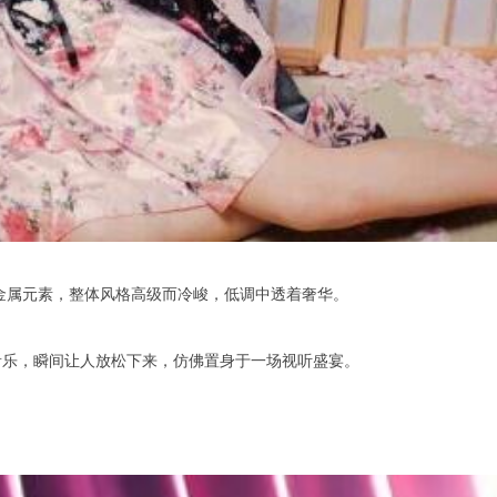
金属元素，整体风格高级而冷峻，低调中透着奢华。
乐，瞬间让人放松下来，仿佛置身于一场视听盛宴。