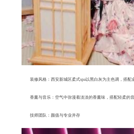
装修风格：西安新城区柔式spa以黑白灰为主色调，搭配
香薰与音乐：空气中弥漫着淡淡的香薰味，搭配轻柔的音
技师团队：颜值与专业并存