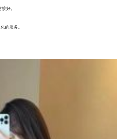
材姣好。
化的服务。