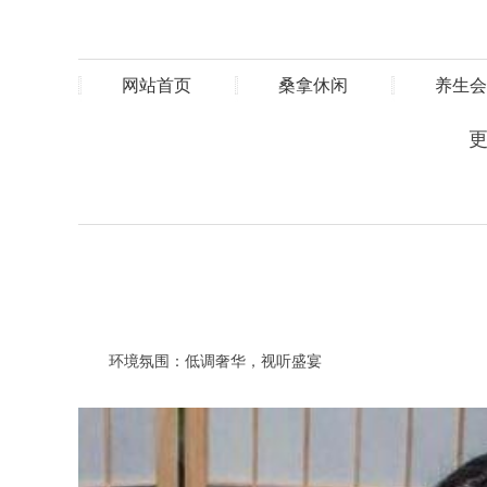
网站首页
桑拿休闲
养生会
更
环境氛围：低调奢华，视听盛宴