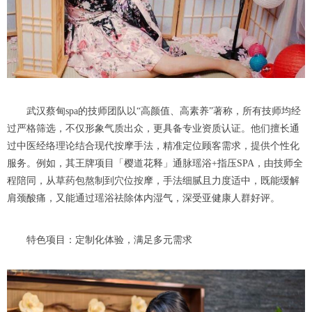
武汉蔡甸spa的技师团队以“高颜值、高素养”著称，所有技师均经
过严格筛选，不仅形象气质出众，更具备专业资质认证。他们擅长通
过中医经络理论结合现代按摩手法，精准定位顾客需求，提供个性化
服务。例如，其王牌项目「樱道花释」通脉瑶浴+指压SPA，由技师全
程陪同，从草药包熬制到穴位按摩，手法细腻且力度适中，既能缓解
肩颈酸痛，又能通过瑶浴祛除体内湿气，深受亚健康人群好评。
特色项目：定制化体验，满足多元需求