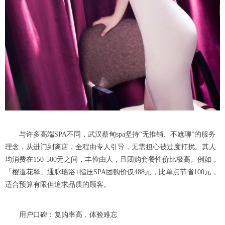
与许多高端SPA不同，武汉蔡甸spa坚持“无推销、不尬聊”的服务
理念，从进门到离店，全程由专人引导，无需担心被过度打扰。其人
均消费在150-500元之间，丰俭由人，且团购套餐性价比极高。例如，
「樱道花释」通脉瑶浴+指压SPA团购价仅488元，比单点节省100元，
适合预算有限但追求品质的顾客。
用户口碑：复购率高，体验难忘