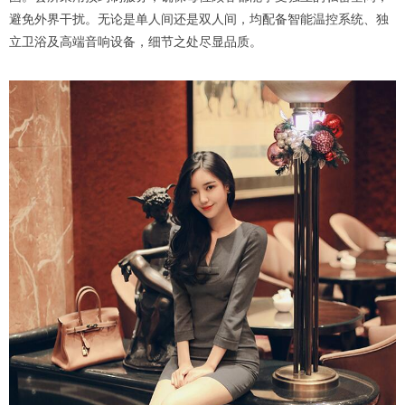
避免外界干扰。无论是单人间还是双人间，均配备智能温控系统、独
立卫浴及高端音响设备，细节之处尽显品质。