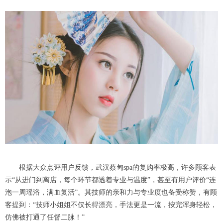
根据大众点评用户反馈，武汉蔡甸spa的复购率极高，许多顾客表
示“从进门到离店，每个环节都透着专业与温度”，甚至有用户评价“连
泡一周瑶浴，满血复活”。其技师的亲和力与专业度也备受称赞，有顾
客提到：“技师小姐姐不仅长得漂亮，手法更是一流，按完浑身轻松，
仿佛被打通了任督二脉！”