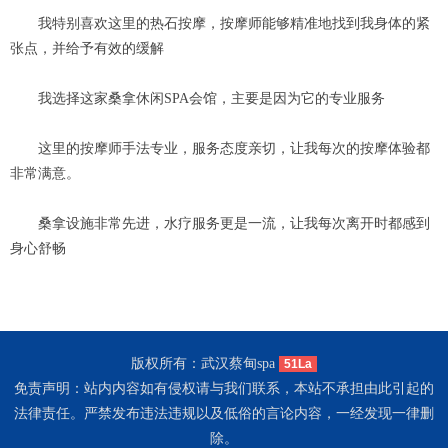
我特别喜欢这里的热石按摩，按摩师能够精准地找到我身体的紧
张点，并给予有效的缓解
我选择这家桑拿休闲SPA会馆，主要是因为它的专业服务
这里的按摩师手法专业，服务态度亲切，让我每次的按摩体验都
非常满意。
桑拿设施非常先进，水疗服务更是一流，让我每次离开时都感到
身心舒畅
版权所有：武汉蔡甸spa
51La
免责声明：站内内容如有侵权请与我们联系，本站不承担由此引起的
法律责任。严禁发布违法违规以及低俗的言论内容，一经发现一律删
除。