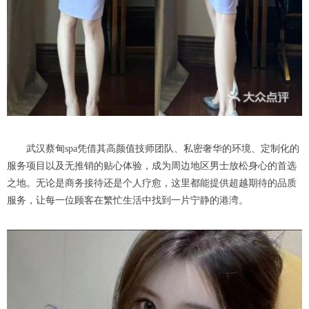
武汉蔡甸spa凭借其高颜值技师团队、私密奢华的环境、定制化的
服务项目以及无推销的贴心体验，成为周边地区男士放松身心的首选
之地。无论是商务接待还是个人疗愈，这里都能提供超越期待的品质
服务，让每一位顾客在繁忙生活中找到一片宁静的港湾。