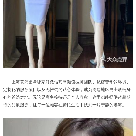
上海黄浦桑拿哪家好凭借其高颜值技师团队、私密奢华的环境、
定制化的服务项目以及无推销的贴心体验，成为周边地区男士放松身
心的首选之地。无论是商务接待还是个人疗愈，这里都能提供超越期
待的品质服务，让每一位顾客在繁忙生活中找到一片宁静的港湾。