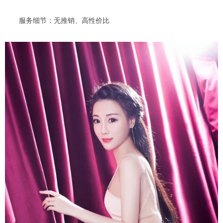
服务细节：无推销、高性价比