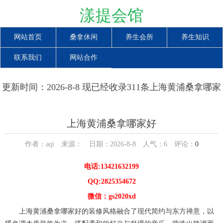
漾提会馆
网站首页
桑拿休闲
养生会所
养生知识
联系我们
网站合作
更新时间：2026-8-8 现已经收录311条上海黄浦桑拿哪家
好信息
上海黄浦桑拿哪家好
作者：aqi 来源： 日期：2026-8-8 人气：
6
评论：
0
电话:13421632199
QQ:2825354672
微信：gs2020xd
上海黄浦桑拿哪家好的装修风格融合了现代简约与东方禅意，以