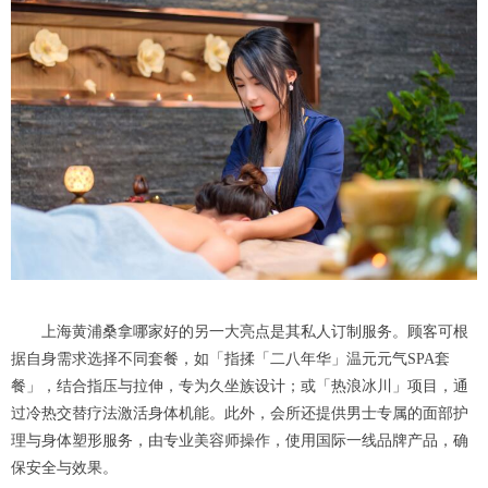
上海黄浦桑拿哪家好的另一大亮点是其私人订制服务。顾客可根
据自身需求选择不同套餐，如「指揉「二八年华」温元元气SPA套
餐」，结合指压与拉伸，专为久坐族设计；或「热浪冰川」项目，通
过冷热交替疗法激活身体机能。此外，会所还提供男士专属的面部护
理与身体塑形服务，由专业美容师操作，使用国际一线品牌产品，确
保安全与效果。