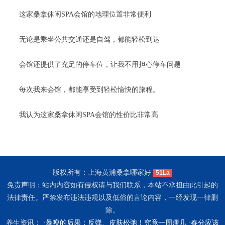
这家桑拿休闲SPA会馆的地理位置非常便利
无论是乘坐公共交通还是自驾，都能轻松到达
会馆还提供了充足的停车位，让我不用担心停车问题
每次我来会馆，都能享受到轻松愉快的旅程。
我认为这家桑拿休闲SPA会馆的性价比非常高
版权所有：上海黄浦桑拿哪家好
51La
免责声明：站内内容如有侵权请与我们联系，本站不承担由此引起的
法律责任。严禁发布违法违规以及低俗的言论内容，一经发现一律删
除。
养生资讯： ·
暴瘦的后果：反弹、皮肤松弛！究竟一周瘦几
·
春分应该