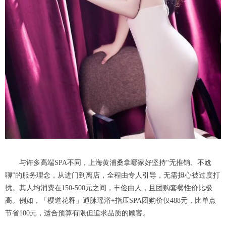
与许多高端SPA不同，上海黄浦桑拿哪家好坚持“无推销、不尬
聊”的服务理念，从进门到离店，全程由专人引导，无需担心被过度打
扰。其人均消费在150-500元之间，丰俭由人，且团购套餐性价比极
高。例如，「樱道花释」通脉瑶浴+指压SPA团购价仅488元，比单点
节省100元，适合预算有限但追求品质的顾客。