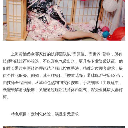
上海黄浦桑拿哪家好的技师团队以“高颜值、高素养”著称，所有
技师均经过严格筛选，不仅形象气质出众，更具备专业资质认证。他
们擅长通过中医经络理论结合现代按摩手法，精准定位顾客需求，提
供个性化服务。例如，其王牌项目「樱道花释」通脉瑶浴+指压SPA，
由技师全程陪同，从草药包熬制到穴位按摩，手法细腻且力度适中，
既能缓解肩颈酸痛，又能通过瑶浴祛除体内湿气，深受亚健康人群好
评。
特色项目：定制化体验，满足多元需求