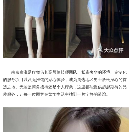
南京秦淮足疗凭借其高颜值技师团队、私密奢华的环境、定制化
的服务项目以及无推销的贴心体验，成为周边地区男士放松身心的首
选之地。无论是商务接待还是个人疗愈，这里都能提供超越期待的品
质服务，让每一位顾客在繁忙生活中找到一片宁静的港湾。