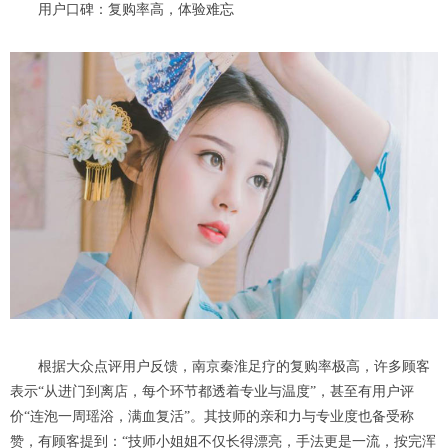
用户口碑：复购率高，体验难忘
根据大众点评用户反馈，南京秦淮足疗的复购率极高，许多顾客
表示“从进门到离店，每个环节都透着专业与温度”，甚至有用户评
价“连泡一周瑶浴，满血复活”。其技师的亲和力与专业度也备受称
赞，有顾客提到：“技师小姐姐不仅长得漂亮，手法更是一流，按完浑