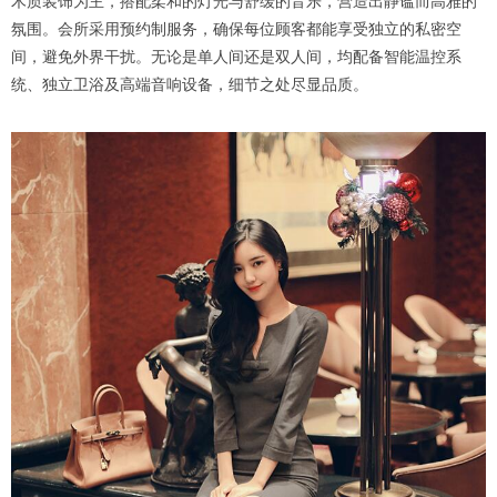
木质装饰为主，搭配柔和的灯光与舒缓的音乐，营造出静谧而高雅的
氛围。会所采用预约制服务，确保每位顾客都能享受独立的私密空
间，避免外界干扰。无论是单人间还是双人间，均配备智能温控系
统、独立卫浴及高端音响设备，细节之处尽显品质。