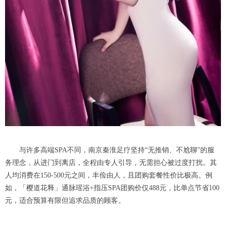
与许多高端SPA不同，南京秦淮足疗坚持“无推销、不尬聊”的服
务理念，从进门到离店，全程由专人引导，无需担心被过度打扰。其
人均消费在150-500元之间，丰俭由人，且团购套餐性价比极高。例
如，「樱道花释」通脉瑶浴+指压SPA团购价仅488元，比单点节省100
元，适合预算有限但追求品质的顾客。