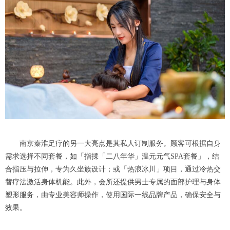
南京秦淮足疗的另一大亮点是其私人订制服务。顾客可根据自身
需求选择不同套餐，如「指揉「二八年华」温元元气SPA套餐」，结
合指压与拉伸，专为久坐族设计；或「热浪冰川」项目，通过冷热交
替疗法激活身体机能。此外，会所还提供男士专属的面部护理与身体
塑形服务，由专业美容师操作，使用国际一线品牌产品，确保安全与
效果。