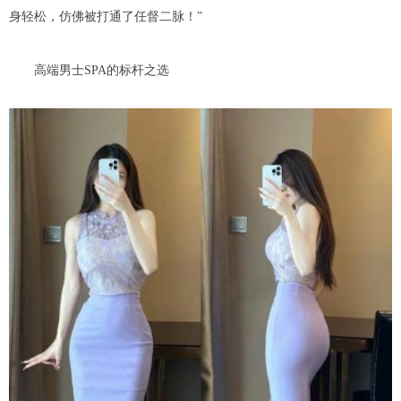
身轻松，仿佛被打通了任督二脉！”
高端男士SPA的标杆之选