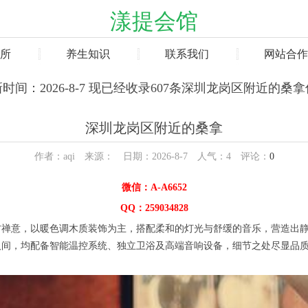
漾提会馆
所
养生知识
联系我们
网站合作
时间：2026-8-7 现已经收录607条深圳龙岗区附近的桑
深圳龙岗区附近的桑拿
作者：aqi 来源： 日期：2026-8-7 人气：
4
评论：
0
微信：A-A6652
QQ：259034828
意，以暖色调木质装饰为主，搭配柔和的灯光与舒缓的音乐，营造出静
人间，均配备智能温控系统、独立卫浴及高端音响设备，细节之处尽显品