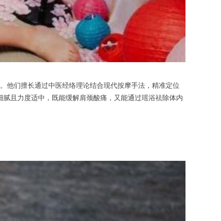
。他们擅长通过中医经络理论结合现代按摩手法，精准定位
法细腻且力度适中，既能缓解肩颈酸痛，又能通过瑶浴祛除体内