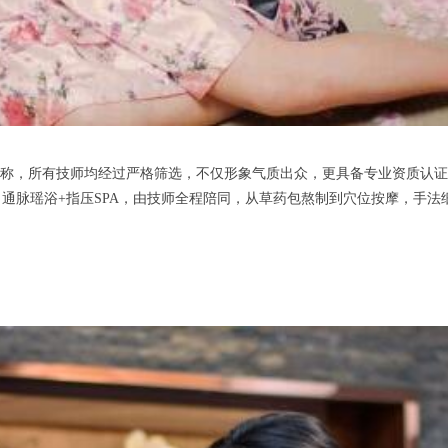
称，所有技师均经过严格筛选，不仅形象气质出众，更具备专业资质认证
通脉瑶浴+指压SPA，由技师全程陪同，从草药包熬制到穴位按摩，手